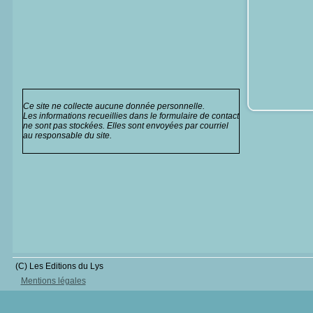
Ce site ne collecte aucune donnée personnelle.
Les informations recueillies dans le formulaire de contact
ne sont pas stockées. Elles sont envoyées par courriel
au responsable du site.
(C) Les Editions du Lys
Mentions légales