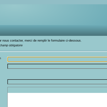
r nous contacter, merci de remplir le formulaire ci-dessous.
 champ obligatoire
m