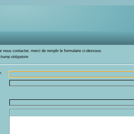
r nous contacter, merci de remplir le formulaire ci-dessous.
 champ obligatoire
m