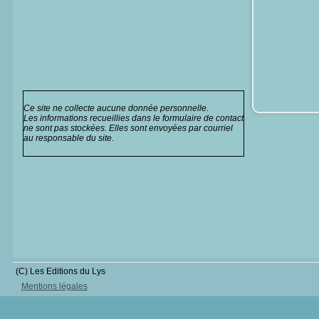
Ce site ne collecte aucune donnée personnelle.
Les informations recueillies dans le formulaire de contact
ne sont pas stockées. Elles sont envoyées par courriel
au responsable du site.
(C) Les Editions du Lys
Mentions légales