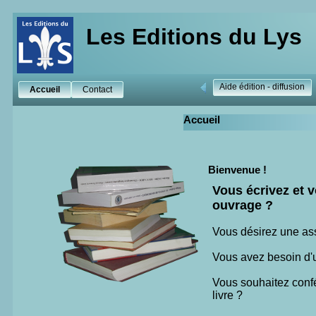
Les Editions du Lys
Aide édition - diffusion
Accueil
Contact
Accueil
Bienvenue !
Vous écrivez et v
ouvrage ?
Vous désirez une ass
Vous avez besoin d'u
Vous souhaitez confér
livre ?